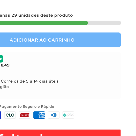
penas
29
unidades deste produto
ADICIONAR AO CARRINHO
to
 8,49
Correios de 5 a 14 dias úteis
gião
Pagamento Seguro e Rápido